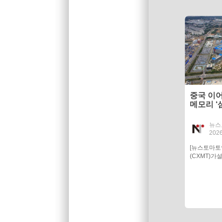
중국 이
메모리 ‘
뉴스
2026
[뉴스토마
(CXMT)가