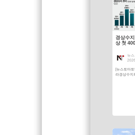
경상수지
상 첫 40
청신호
뉴스
2026
[뉴스토마토
라경상수지흑