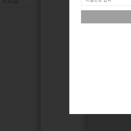
07-24 (금)