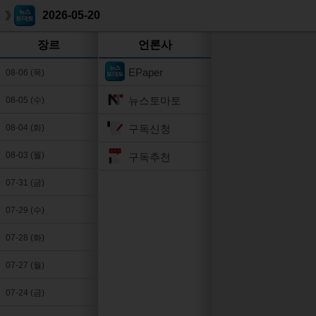
2026-05-20
장르
언론사
EPaper
08-06 (목)
뉴스토마토
08-05 (수)
구독신청
08-04 (화)
08-03 (월)
구독추천
07-31 (금)
07-29 (수)
07-28 (화)
07-27 (월)
07-24 (금)