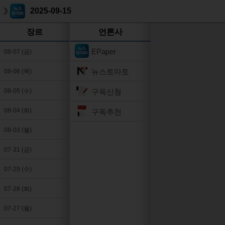
2025-09-15
장르
언론사
EPaper
08-07 (금)
뉴스토마토
08-06 (목)
구독신청
08-05 (수)
08-04 (화)
구독추천
08-03 (월)
07-31 (금)
07-29 (수)
07-28 (화)
07-27 (월)