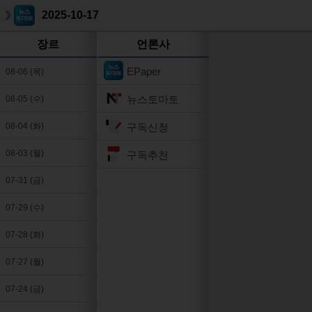
2025-10-17
장르
언론사
EPaper
08-06 (목)
뉴스토마토
08-05 (수)
구독신청
08-04 (화)
08-03 (월)
구독추천
07-31 (금)
07-29 (수)
07-28 (화)
07-27 (월)
07-24 (금)