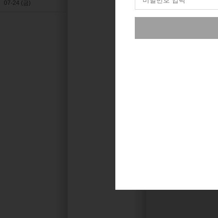
07-24 (금)