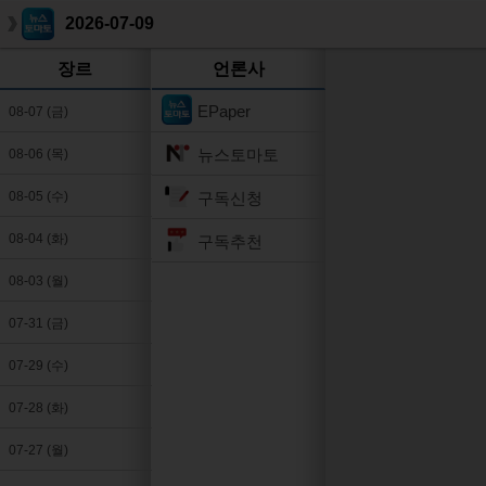
2026-07-09
장르
언론사
EPaper
08-07 (금)
뉴스토마토
08-06 (목)
구독신청
08-05 (수)
08-04 (화)
구독추천
08-03 (월)
07-31 (금)
07-29 (수)
07-28 (화)
07-27 (월)