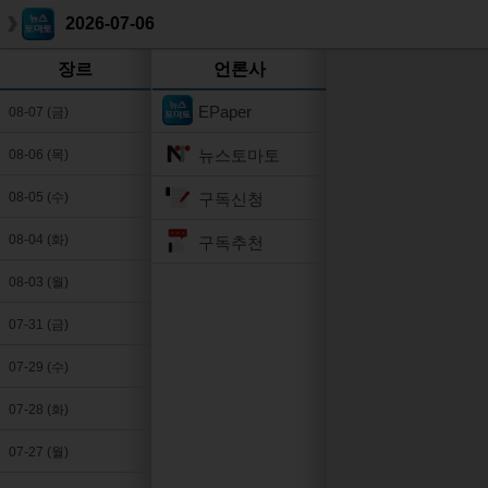
2026-07-06
장르
언론사
EPaper
08-07 (금)
뉴스토마토
08-06 (목)
구독신청
08-05 (수)
08-04 (화)
구독추천
08-03 (월)
07-31 (금)
07-29 (수)
07-28 (화)
07-27 (월)