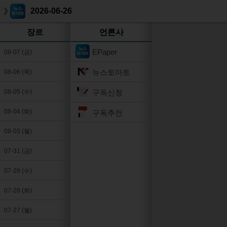
2026-06-26
장르
언론사
EPaper
08-07 (금)
뉴스토마토
08-06 (목)
구독신청
08-05 (수)
08-04 (화)
구독추천
08-03 (월)
07-31 (금)
07-29 (수)
07-28 (화)
07-27 (월)