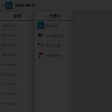
2026-06-17
장르
언론사
EPaper
08-07 (금)
뉴스토마토
08-06 (목)
구독신청
08-05 (수)
08-04 (화)
구독추천
08-03 (월)
07-31 (금)
07-29 (수)
07-28 (화)
07-27 (월)