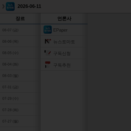
2026-06-11
장르
언론사
EPaper
08-07 (금)
뉴스토마토
08-06 (목)
구독신청
08-05 (수)
08-04 (화)
구독추천
08-03 (월)
07-31 (금)
07-29 (수)
07-28 (화)
07-27 (월)