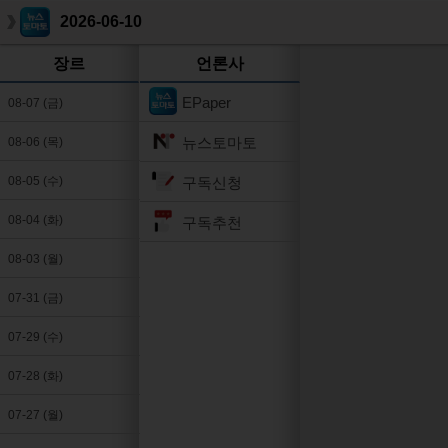
2026-06-10
장르
언론사
EPaper
08-07 (금)
뉴스토마토
08-06 (목)
구독신청
08-05 (수)
08-04 (화)
구독추천
08-03 (월)
07-31 (금)
07-29 (수)
07-28 (화)
07-27 (월)