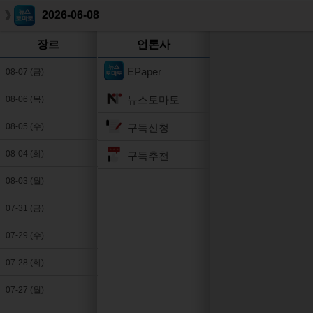
2026-06-08
장르
언론사
EPaper
08-07 (금)
뉴스토마토
08-06 (목)
구독신청
08-05 (수)
08-04 (화)
구독추천
08-03 (월)
07-31 (금)
07-29 (수)
07-28 (화)
07-27 (월)