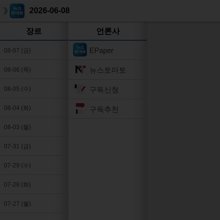
2026-06-08
장르
언론사
EPaper
08-07 (금)
뉴스토마토
08-06 (목)
구독신청
08-05 (수)
08-04 (화)
구독추천
08-03 (월)
07-31 (금)
07-29 (수)
07-28 (화)
07-27 (월)