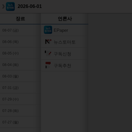
2026-06-01
장르
언론사
EPaper
08-07 (금)
뉴스토마토
08-06 (목)
구독신청
08-05 (수)
08-04 (화)
구독추천
08-03 (월)
07-31 (금)
07-29 (수)
07-28 (화)
07-27 (월)