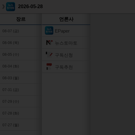
2026-05-28
장르
언론사
EPaper
08-07 (금)
뉴스토마토
08-06 (목)
구독신청
08-05 (수)
08-04 (화)
구독추천
08-03 (월)
07-31 (금)
07-29 (수)
07-28 (화)
07-27 (월)