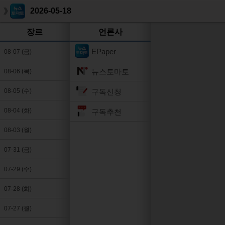
2026-05-18
장르
언론사
EPaper
08-07 (금)
뉴스토마토
08-06 (목)
구독신청
08-05 (수)
08-04 (화)
구독추천
08-03 (월)
07-31 (금)
07-29 (수)
07-28 (화)
07-27 (월)