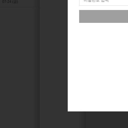
07-24 (금)