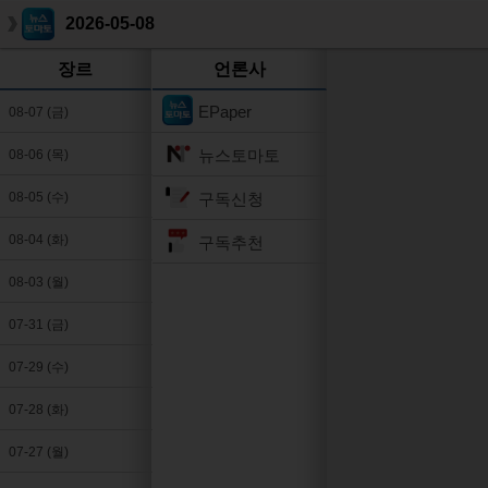
2026-05-08
장르
언론사
EPaper
08-07 (금)
뉴스토마토
08-06 (목)
구독신청
08-05 (수)
08-04 (화)
구독추천
08-03 (월)
07-31 (금)
07-29 (수)
07-28 (화)
07-27 (월)