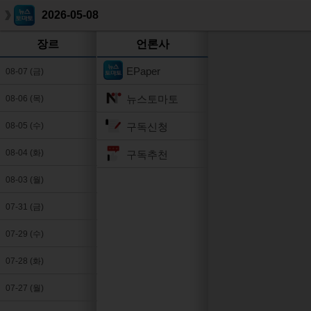
2026-05-08
장르
언론사
EPaper
08-07 (금)
뉴스토마토
08-06 (목)
구독신청
08-05 (수)
08-04 (화)
구독추천
08-03 (월)
07-31 (금)
07-29 (수)
07-28 (화)
07-27 (월)