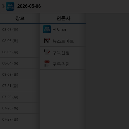
2026-05-06
장르
언론사
EPaper
08-07 (금)
뉴스토마토
08-06 (목)
구독신청
08-05 (수)
08-04 (화)
구독추천
08-03 (월)
07-31 (금)
07-29 (수)
07-28 (화)
07-27 (월)