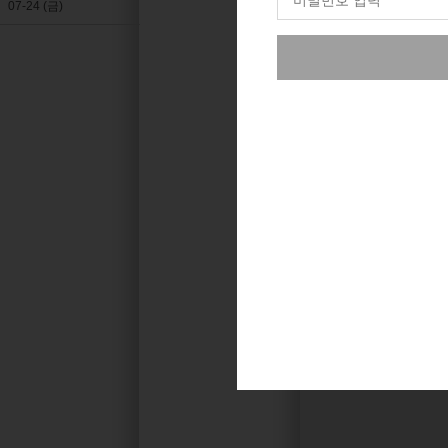
07-24 (금)