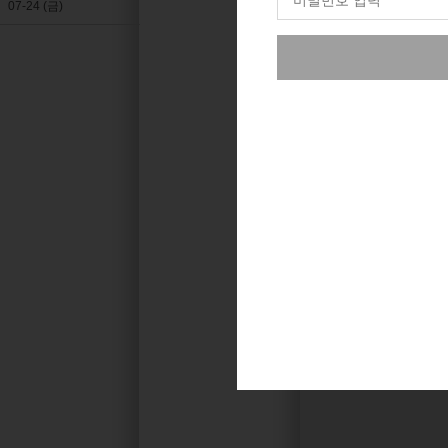
07-24 (금)