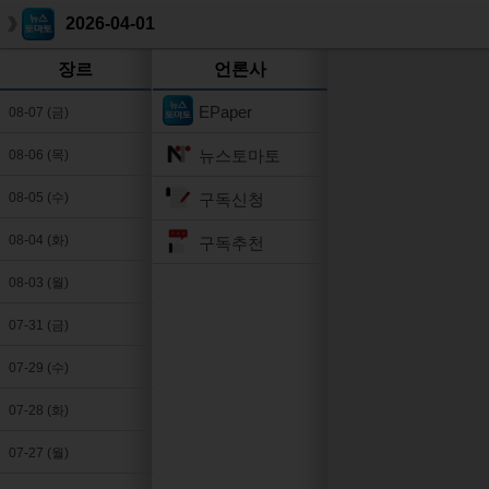
2026-04-01
장르
언론사
EPaper
08-07 (금)
뉴스토마토
08-06 (목)
구독신청
08-05 (수)
08-04 (화)
구독추천
08-03 (월)
07-31 (금)
07-29 (수)
07-28 (화)
07-27 (월)