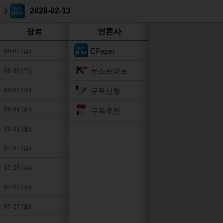
2026-02-13
장르
언론사
EPaper
08-07 (금)
뉴스토마토
08-06 (목)
구독신청
08-05 (수)
08-04 (화)
구독추천
08-03 (월)
07-31 (금)
07-29 (수)
07-28 (화)
07-27 (월)