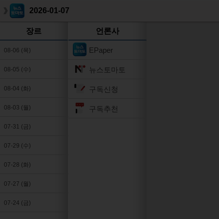
2026-01-07
장르
언론사
EPaper
08-06 (목)
뉴스토마토
08-05 (수)
구독신청
08-04 (화)
08-03 (월)
구독추천
07-31 (금)
07-29 (수)
07-28 (화)
07-27 (월)
07-24 (금)