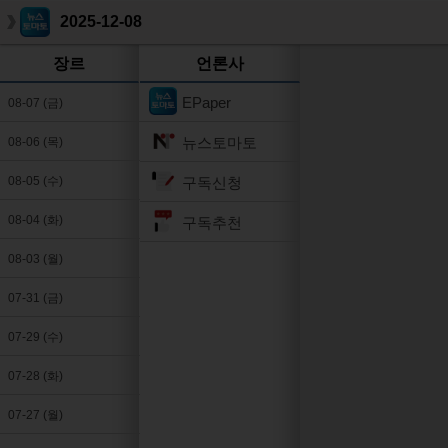
2025-12-08
장르
언론사
EPaper
08-07 (금)
뉴스토마토
08-06 (목)
구독신청
08-05 (수)
08-04 (화)
구독추천
08-03 (월)
07-31 (금)
07-29 (수)
07-28 (화)
07-27 (월)