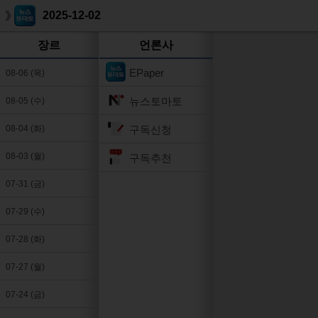
2025-12-02
장르
언론사
EPaper
08-06 (목)
뉴스토마토
08-05 (수)
구독신청
08-04 (화)
08-03 (월)
구독추천
07-31 (금)
07-29 (수)
07-28 (화)
07-27 (월)
07-24 (금)