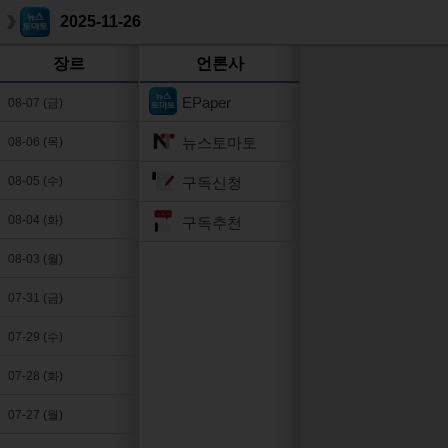
2025-11-26
장르
언론사
EPaper
08-07 (금)
뉴스토마토
08-06 (목)
구독신청
08-05 (수)
08-04 (화)
구독추천
08-03 (월)
07-31 (금)
07-29 (수)
07-28 (화)
07-27 (월)