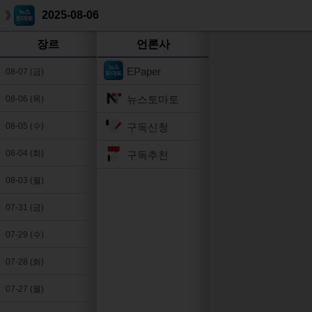
2025-08-06
장르
언론사
EPaper
08-07 (금)
뉴스토마토
08-06 (목)
구독신청
08-05 (수)
08-04 (화)
구독추천
08-03 (월)
07-31 (금)
07-29 (수)
07-28 (화)
07-27 (월)