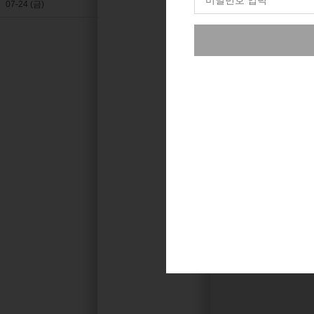
07-24 (금)