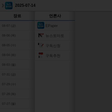
2025-07-14
장르
언론사
EPaper
08-07 (금)
뉴스토마토
08-06 (목)
구독신청
08-05 (수)
08-04 (화)
구독추천
08-03 (월)
07-31 (금)
07-29 (수)
07-28 (화)
07-27 (월)