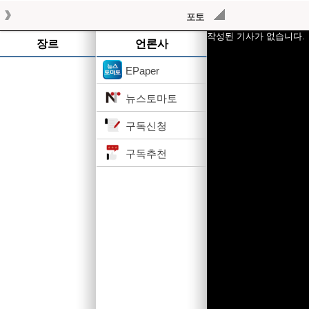
포토
작성된 기사가 없습니다.
장르
언론사
EPaper
뉴스토마토
구독신청
구독추천