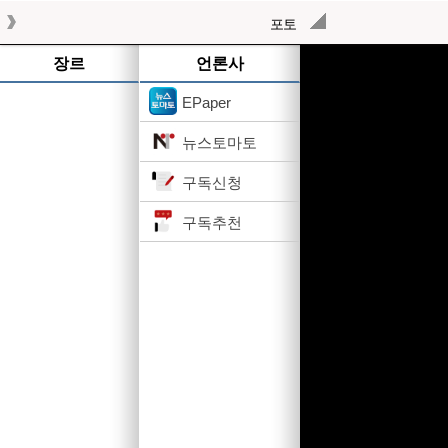
포토
작성된 기사가 없습니다.
장르
언론사
EPaper
뉴스토마토
구독신청
구독추천