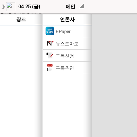
04-25 (금)
메인
작성된 기사가 없습니다.
장르
언론사
EPaper
뉴스토마토
구독신청
구독추천