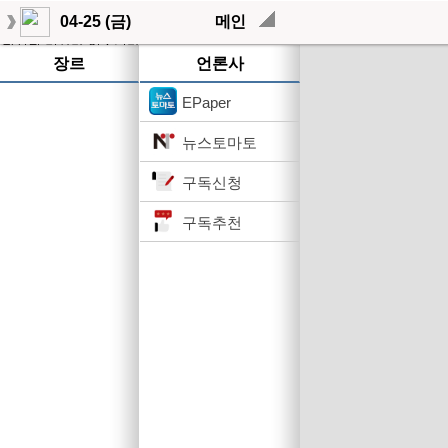
04-25 (금)
메인
작성된 기사가 없습니다.
장르
언론사
EPaper
뉴스토마토
구독신청
구독추천