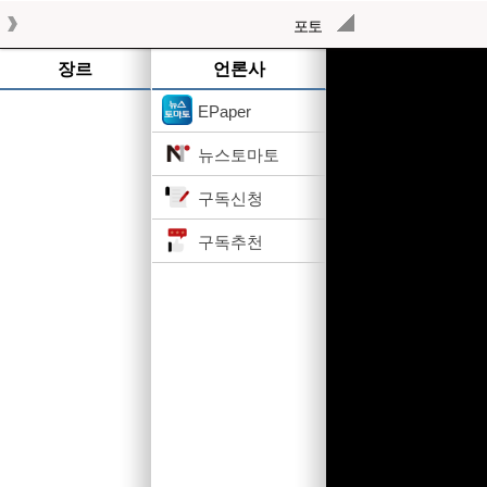
포토
작성된 기사가 없습니다.
장르
언론사
EPaper
뉴스토마토
구독신청
구독추천