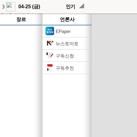
04-25 (금)
인기
작성된 기사가 없습니다.
장르
언론사
EPaper
뉴스토마토
구독신청
구독추천