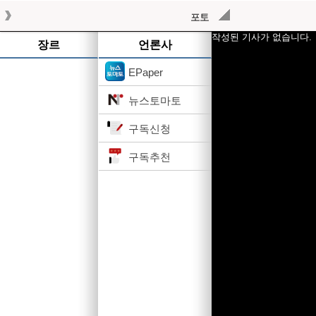
포토
작성된 기사가 없습니다.
장르
언론사
EPaper
뉴스토마토
구독신청
구독추천