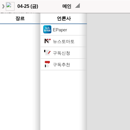
04-25 (금)
메인
작성된 기사가 없습니다.
장르
언론사
EPaper
뉴스토마토
구독신청
구독추천