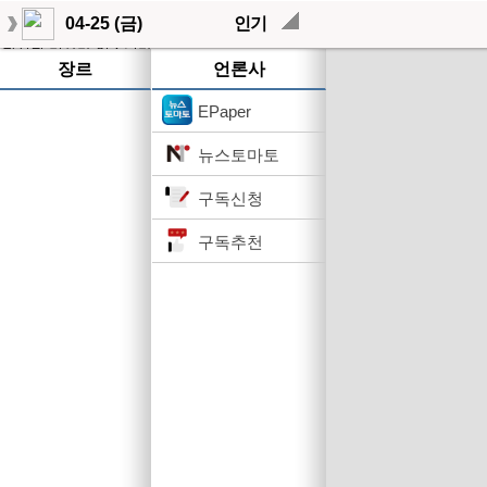
04-25 (금)
인기
작성된 기사가 없습니다.
장르
언론사
EPaper
뉴스토마토
구독신청
구독추천