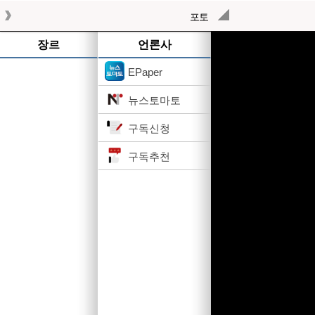
포토
작성된 기사가 없습니다.
장르
언론사
EPaper
뉴스토마토
구독신청
구독추천