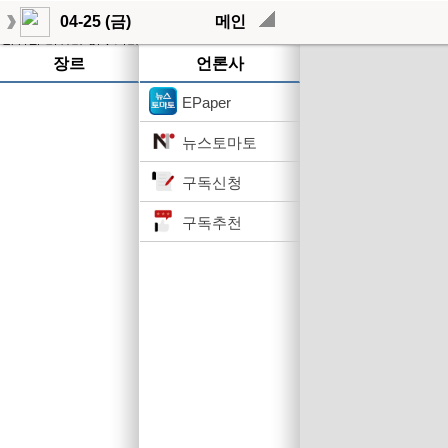
04-25 (금)
메인
작성된 기사가 없습니다.
장르
언론사
EPaper
뉴스토마토
구독신청
구독추천