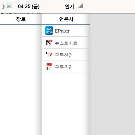
04-25 (금)
인기
작성된 기사가 없습니다.
장르
언론사
EPaper
뉴스토마토
구독신청
구독추천