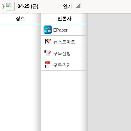
04-25 (금)
인기
작성된 기사가 없습니다.
장르
언론사
EPaper
뉴스토마토
구독신청
구독추천