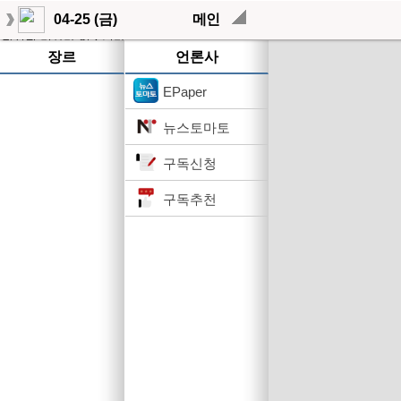
04-25 (금)
메인
작성된 기사가 없습니다.
장르
언론사
EPaper
뉴스토마토
구독신청
구독추천