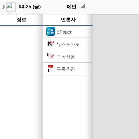
04-25 (금)
메인
작성된 기사가 없습니다.
장르
언론사
EPaper
뉴스토마토
구독신청
구독추천