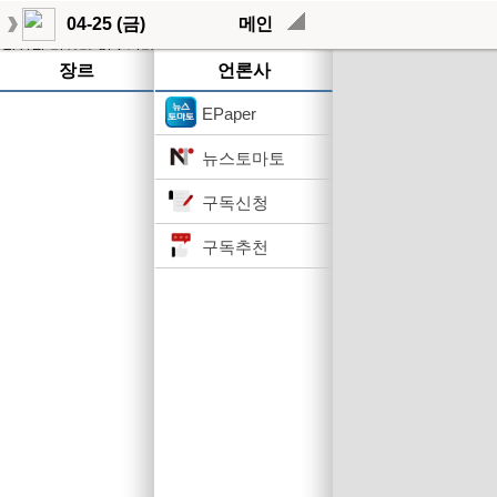
04-25 (금)
메인
작성된 기사가 없습니다.
장르
언론사
EPaper
뉴스토마토
구독신청
구독추천