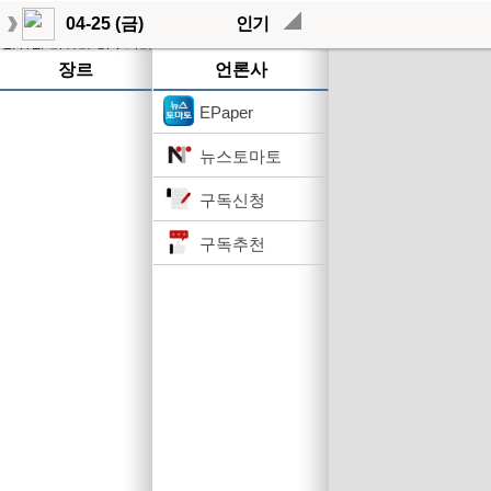
04-25 (금)
인기
작성된 기사가 없습니다.
장르
언론사
EPaper
뉴스토마토
구독신청
구독추천