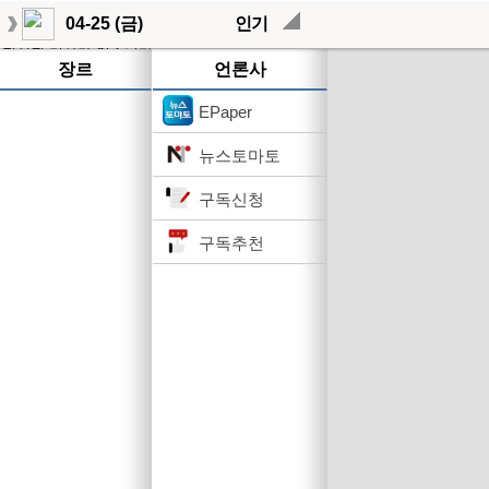
04-25 (금)
인기
작성된 기사가 없습니다.
장르
언론사
EPaper
뉴스토마토
구독신청
구독추천